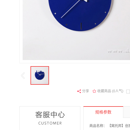
分享
收藏商品 (0人气)
规格参数
商品名称：
【窝托邦】创意现代客厅墙