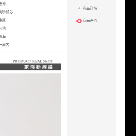
电池
商品详情
跳秒机芯
金属
商品评价
其他
珠海
一周内