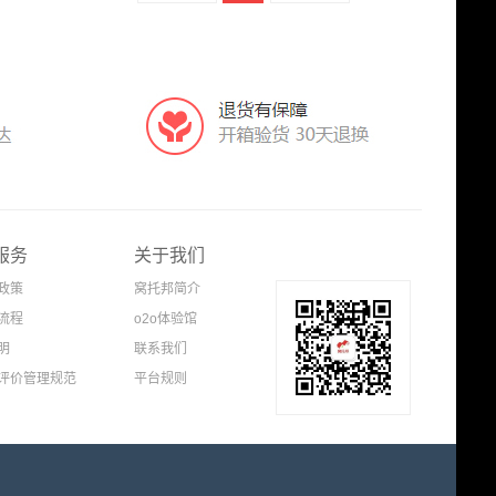
服务
关于我们
政策
窝托邦简介
流程
o2o体验馆
明
联系我们
评价管理规范
平台规则