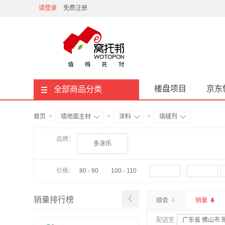
请登录
免费注册
楼盘项目
京东
全部商品分类
首页
>
墙地面主材
>
涂料
>
填缝剂
品牌：
多涂乐
价格：
80 - 90
100 - 110
销量排行榜
综合
销量
配送至
广东省 佛山市 