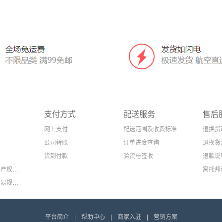
支付方式
配送服务
售后
网上支付
配送范围及收费标准
退换货
公司转账
订单进度查询
退换货
货到付款
验货与签收
退款说
电商平台知识产权侵权处理规则（2023年9月份版本）
窝托邦
服务协议和交易规则（2024年7月份公示版本）
平台简介
|
帮助中心
|
商家入驻
|
营销方案