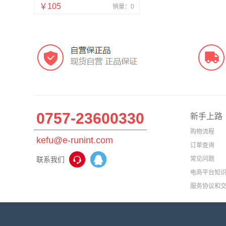
￥105
销量：0
0757-23600330
新手上路
购物流程
kefu@e-runint.com
订单查询
联系我们
常见问题