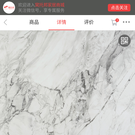
欢迎进入
窝托邦家居商城
点击关注
关注微信号，享专属服务
0
商品
详情
评价